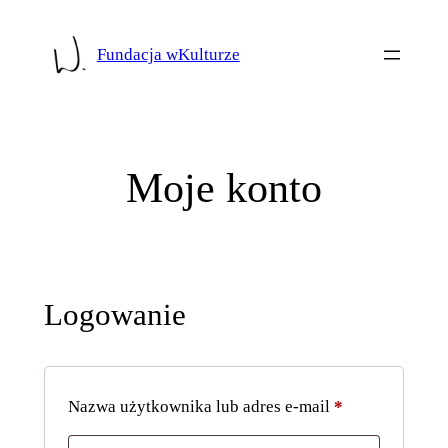
Przejdź
do
Fundacja wKulturze
treści
Moje konto
Logowanie
Wymagane
Nazwa użytkownika lub adres e-mail
*