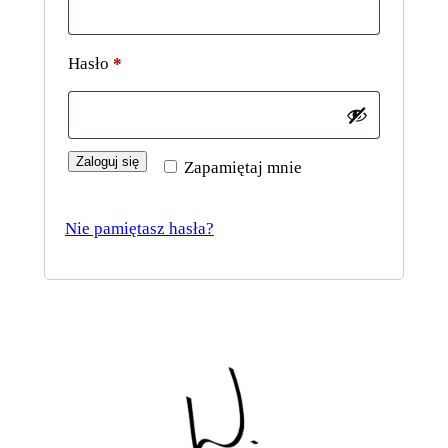
Wymagane
Hasło
*
Zaloguj się
Zapamiętaj mnie
Nie pamiętasz hasła?