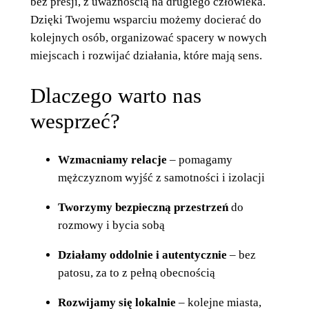
bez presji, z uważnością na drugiego człowieka.
Dzięki Twojemu wsparciu możemy docierać do
kolejnych osób, organizować spacery w nowych
miejscach i rozwijać działania, które mają sens.
Dlaczego warto nas
wesprzeć?
Wzmacniamy relacje
– pomagamy
mężczyznom wyjść z samotności i izolacji
Tworzymy bezpieczną przestrzeń
do
rozmowy i bycia sobą
Działamy oddolnie i autentycznie
– bez
patosu, za to z pełną obecnością
Rozwijamy się lokalnie
– kolejne miasta,