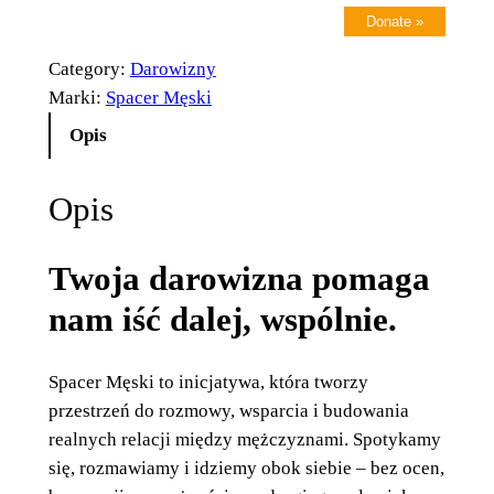
Donate
»
Category:
Darowizny
Marki:
Spacer Męski
Opis
Opis
Twoja darowizna pomaga
nam iść dalej, wspólnie.
Spacer Męski to inicjatywa, która tworzy
przestrzeń do rozmowy, wsparcia i budowania
realnych relacji między mężczyznami. Spotykamy
się, rozmawiamy i idziemy obok siebie – bez ocen,