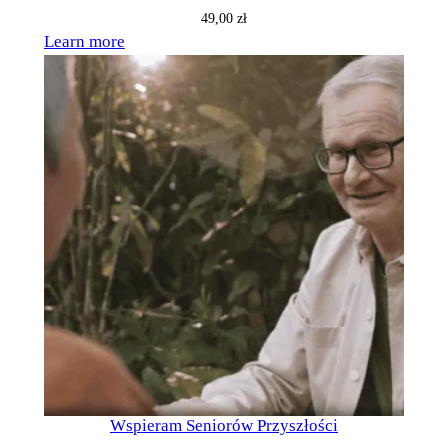
49,00
zł
Learn more
Wspieram Seniorów Przyszłości