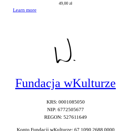
49,00
zł
Learn more
Fundacja wKulturze
KRS: 0001085050
NIP: 6772505677
REGON: 527611649
Konto Fundacji wKulturze: 67 1090 2688 0000