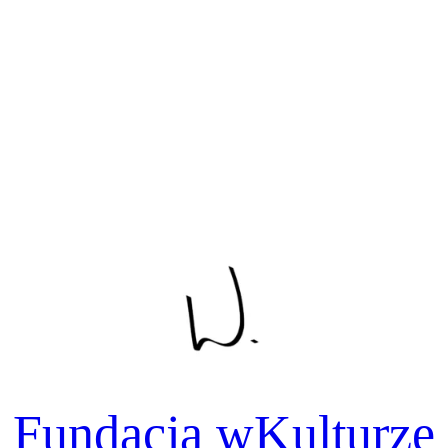
Fundacja wKulturze