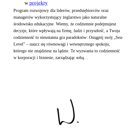
w
projekty
Program rozwojowy dla liderów, przedsiębiorców oraz
managerów wykorzystujący żeglarstwo jako naturalne
środowisko edukacyjne. Wiemy, że codziennie podejmujesz
decyzje, które wpływają na firmę, ludzi i przyszłość, a Twoja
codzienność to nieustanna gra paradoksów: Osiągnij swój „Sea-
Level” – naucz się równowagi i wewnętrznego spokoju,
którego nie znajdziesz na lądzie. Te wyzwania to codzienność
w korporacji i biznesie, zarządzając sobą…